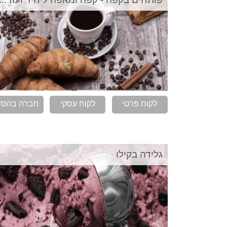
לקוח פרטי
לקוח עסקי
חברה בהסד
גלידה בקילו