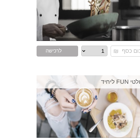
לרכישה
 FUN ליחיד