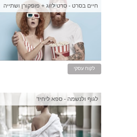
חיים בסרט - סרט לזוג + פופקורן ושתייה
לקוח עסקי
לגוף ולנשמה - ספא ליחיד