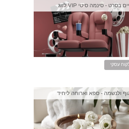
ם בסרט - סינמה סיטי VIP לזוג
קוח עסקי
וף ולנשמה - ספא וארוחה ליחיד