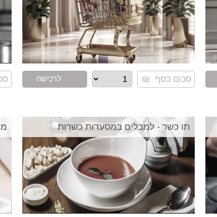
לרכישה
תו כשר - למבלים במסעדות כשרות
מולטי