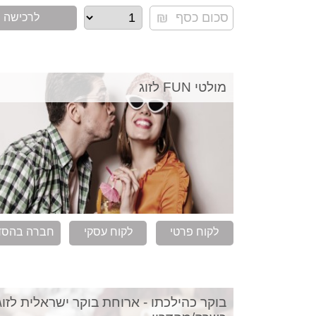
לרכישה
מולטי FUN לזוג
לקוח פרטי
לקוח עסקי
חברה בהסד
בוקר כהילכתו - ארוחת בוקר ישראלית לזוג