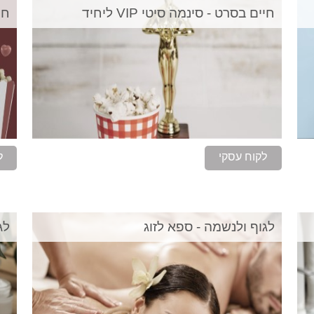
חיים בסרט - סינמה סיטי VIP ליחיד
חיי
לקוח עסקי
ל
לגוף ולנשמה - ספא לזוג
לג