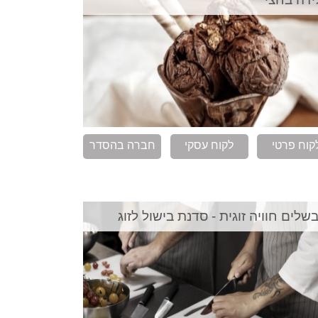
קוח פרטי
לקוח עסקי
חברה בהסדר
שלים חוויה זוגית - סדנת בישול לזוג