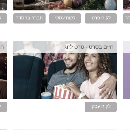
ר
לקוח פרטי
לקוח עסקי
חברה בהסדר
ל
חיים בסרט - סרט לזוג
חי
לקוח עסקי
ל