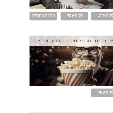
קוח פרטי
לקוח עסקי
חברה בהסדר
ים בסרט - סרט ליחיד + פופקורן ושתייה
קוח עסקי