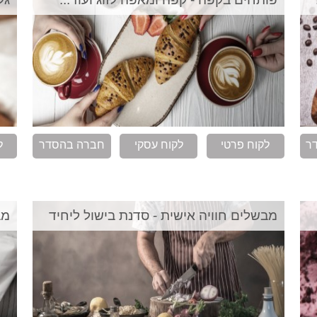
ר
לקוח פרטי
לקוח עסקי
חברה בהסדר
ל
מבשלים חוויה אישית - סדנת בישול ליחיד
מב